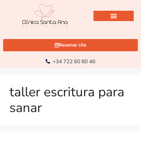
Reservar cita
+34 722 60 80 46
taller escritura para
sanar