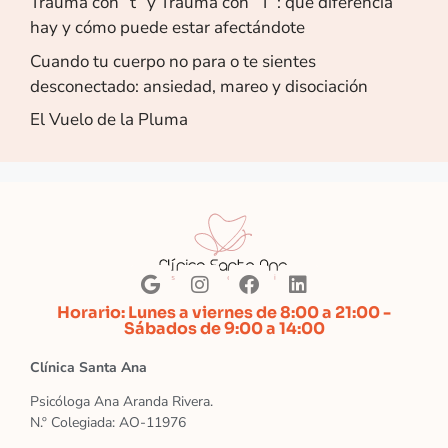
Trauma con “t” y Trauma con “T”: qué diferencia
hay y cómo puede estar afectándote
Cuando tu cuerpo no para o te sientes
desconectado: ansiedad, mareo y disociación
El Vuelo de la Pluma
Horario: Lunes a viernes de 8:00 a 21:00 -
Sábados de 9:00 a 14:00
Clínica Santa Ana
Psicóloga Ana Aranda Rivera.
N.º Colegiada: AO-11976