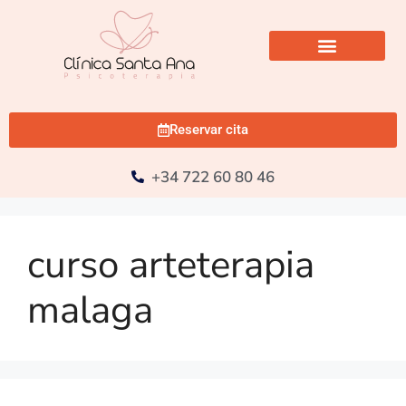
Reservar cita
+34 722 60 80 46
curso arteterapia
malaga