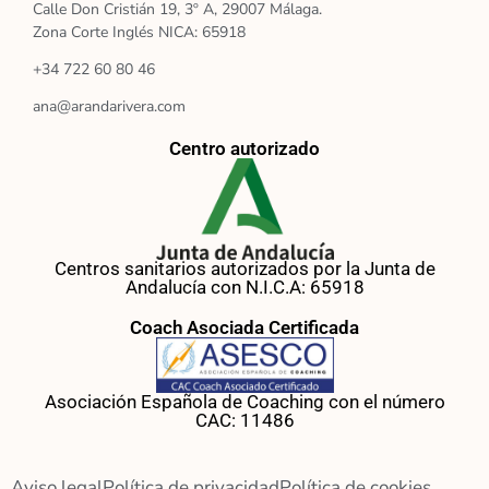
Calle Don Cristián 19, 3º A, 29007 Málaga.
Zona Corte Inglés NICA: 65918
+34 722 60 80 46
ana@arandarivera.com
Centro autorizado
Centros sanitarios autorizados por la Junta de
Andalucía con N.I.C.A: 65918
Coach Asociada Certificada
Asociación Española de Coaching con el número
CAC: 11486
Aviso legal
Política de privacidad
Política de cookies