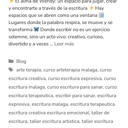
El alma de Wendy: un espacio para jugar, crear
y encontrarte a través de la escritura
Hay
espacios que se abren como una ventana
Lugares donde la palabra respira, se mueve y se
transforma
Donde escribir no es un ejercicio
solemne, sino un acto vivo: creativo, curioso,
divertido y a veces …
Leer más
Blog
arte terapia
,
curso arteterapia malaga
,
curso
escritura creativa
,
curso escritura expresiva
,
curso
escritura malaga
,
curso escritura para sanar
,
curso
escritura terapeutica
,
escribir para sanar
,
escritura
expresiva
,
escritura malaga
,
escritura terapeutica
escritura creativa escritura emocional
,
taller de
escritura
,
taller escritura artistica
,
taller escritura