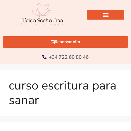
Reservar cita
+34 722 60 80 46
curso escritura para
sanar