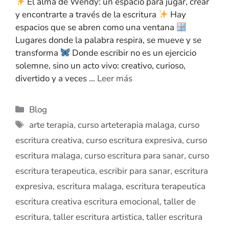
El alma de Wendy: un espacio para jugar, crear
y encontrarte a través de la escritura
Hay
espacios que se abren como una ventana
Lugares donde la palabra respira, se mueve y se
transforma
Donde escribir no es un ejercicio
solemne, sino un acto vivo: creativo, curioso,
divertido y a veces …
Leer más
Blog
arte terapia
,
curso arteterapia malaga
,
curso
escritura creativa
,
curso escritura expresiva
,
curso
escritura malaga
,
curso escritura para sanar
,
curso
escritura terapeutica
,
escribir para sanar
,
escritura
expresiva
,
escritura malaga
,
escritura terapeutica
escritura creativa escritura emocional
,
taller de
escritura
,
taller escritura artistica
,
taller escritura