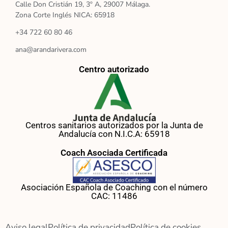
Calle Don Cristián 19, 3º A, 29007 Málaga.
Zona Corte Inglés NICA: 65918
+34 722 60 80 46
ana@arandarivera.com
Centro autorizado
Centros sanitarios autorizados por la Junta de
Andalucía con N.I.C.A: 65918
Coach Asociada Certificada
Asociación Española de Coaching con el número
CAC: 11486
Aviso legal
Política de privacidad
Política de cookies