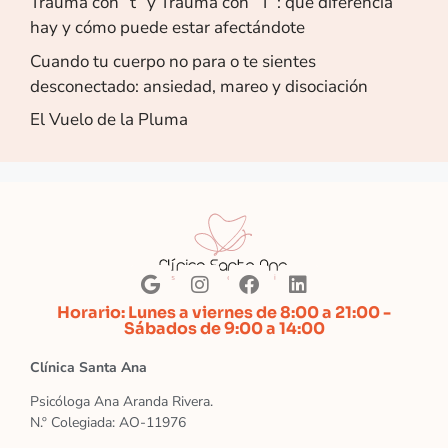
Trauma con “t” y Trauma con “T”: qué diferencia
hay y cómo puede estar afectándote
Cuando tu cuerpo no para o te sientes
desconectado: ansiedad, mareo y disociación
El Vuelo de la Pluma
Horario: Lunes a viernes de 8:00 a 21:00 -
Sábados de 9:00 a 14:00
Clínica Santa Ana
Psicóloga Ana Aranda Rivera.
N.º Colegiada: AO-11976