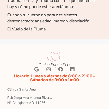
Trauma con “t” y Trauma con “T”: qué diferencia
hay y cómo puede estar afectándote
Cuando tu cuerpo no para o te sientes
desconectado: ansiedad, mareo y disociación
El Vuelo de la Pluma
Horario: Lunes a viernes de 8:00 a 21:00 -
Sábados de 9:00 a 14:00
Clínica Santa Ana
Psicóloga Ana Aranda Rivera.
N.º Colegiada: AO-11976