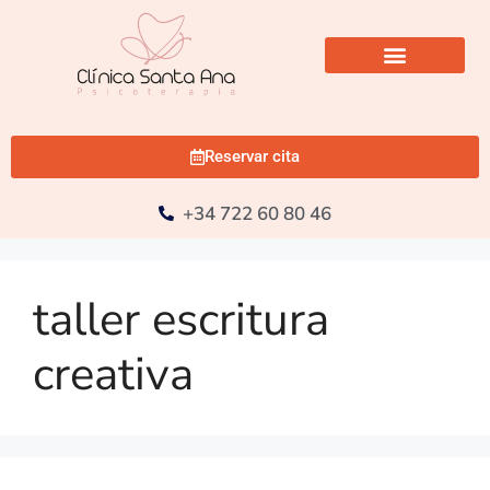
Reservar cita
+34 722 60 80 46
taller escritura
creativa