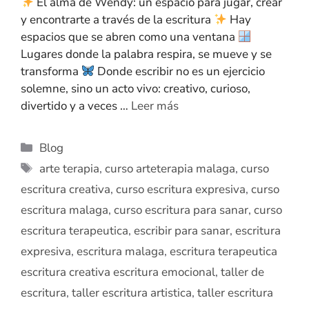
El alma de Wendy: un espacio para jugar, crear
y encontrarte a través de la escritura
Hay
espacios que se abren como una ventana
Lugares donde la palabra respira, se mueve y se
transforma
Donde escribir no es un ejercicio
solemne, sino un acto vivo: creativo, curioso,
divertido y a veces …
Leer más
Blog
arte terapia
,
curso arteterapia malaga
,
curso
escritura creativa
,
curso escritura expresiva
,
curso
escritura malaga
,
curso escritura para sanar
,
curso
escritura terapeutica
,
escribir para sanar
,
escritura
expresiva
,
escritura malaga
,
escritura terapeutica
escritura creativa escritura emocional
,
taller de
escritura
,
taller escritura artistica
,
taller escritura