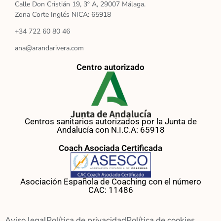
Calle Don Cristián 19, 3º A, 29007 Málaga.
Zona Corte Inglés NICA: 65918
+34 722 60 80 46
ana@arandarivera.com
Centro autorizado
Centros sanitarios autorizados por la Junta de
Andalucía con N.I.C.A: 65918
Coach Asociada Certificada
Asociación Española de Coaching con el número
CAC: 11486
Aviso legal
Política de privacidad
Política de cookies