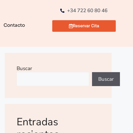
+34 722 60 80 46
Contacto
Reservar Cita
Buscar
Buscar
Entradas