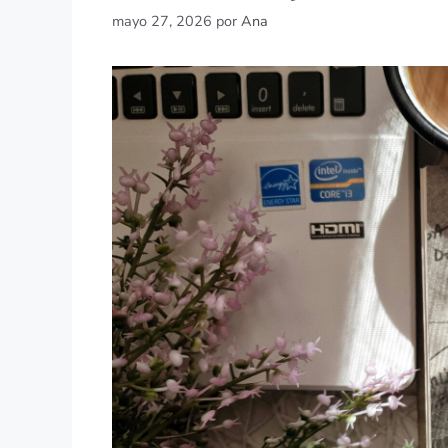
mayo 27, 2026
por
Ana