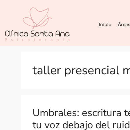
Inicio
Áreas
taller presencial
Umbrales: escritura 
tu voz debajo del rui