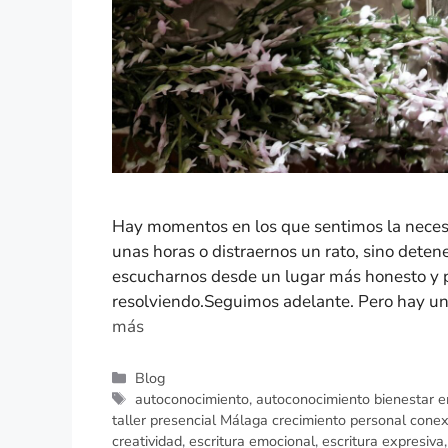
Hay momentos en los que sentimos la necesi
unas horas o distraernos un rato, sino detener
escucharnos desde un lugar más honesto y
resolviendo.Seguimos adelante. Pero hay un
más
Blog
autoconocimiento
,
autoconocimiento bienestar e
taller presencial Málaga crecimiento personal conex
creatividad
,
escritura emocional
,
escritura expresiva