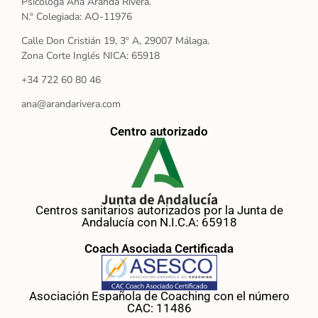
Psicóloga Ana Aranda Rivera.
N.º Colegiada: AO-11976
Calle Don Cristián 19, 3º A, 29007 Málaga.
Zona Corte Inglés NICA: 65918
+34 722 60 80 46
ana@arandarivera.com
Centro autorizado
Centros sanitarios autorizados por la Junta de
Andalucía con N.I.C.A: 65918
Coach Asociada Certificada
Asociación Española de Coaching con el número
CAC: 11486