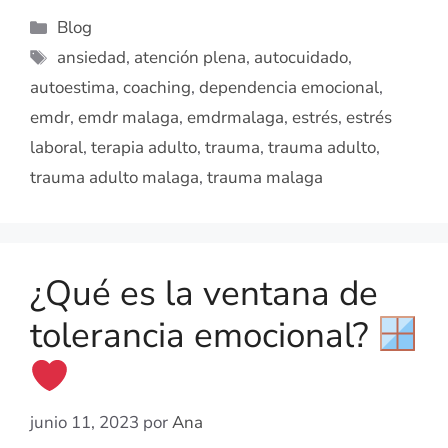
Blog
ansiedad
,
atención plena
,
autocuidado
,
autoestima
,
coaching
,
dependencia emocional
,
emdr
,
emdr malaga
,
emdrmalaga
,
estrés
,
estrés
laboral
,
terapia adulto
,
trauma
,
trauma adulto
,
trauma adulto malaga
,
trauma malaga
¿Qué es la ventana de
tolerancia emocional?
junio 11, 2023
por
Ana