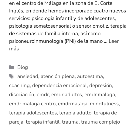
en el centro de Málaga en la zona de El Corte
Inglés, en donde hemos incorporado cuatro nuevos
servicios: psicología infantil y de adolescentes,
psicología somatosensorial o sensoriomotiz, terapia
de sistemas de familia interna, así como
psiconeuroinmunología (PNI) de la mano …
Leer
más
Blog
ansiedad
,
atención plena
,
autoestima
,
coaching
,
dependencia emocional
,
depresión
,
disociación
,
emdr
,
emdr adultos
,
emdr malaga
,
emdr malaga centro
,
emdrmalaga
,
mindfulness
,
terapia adolescentes
,
terapia adulto
,
terapia de
pareja
,
terapia infantil
,
trauma
,
trauma complejo