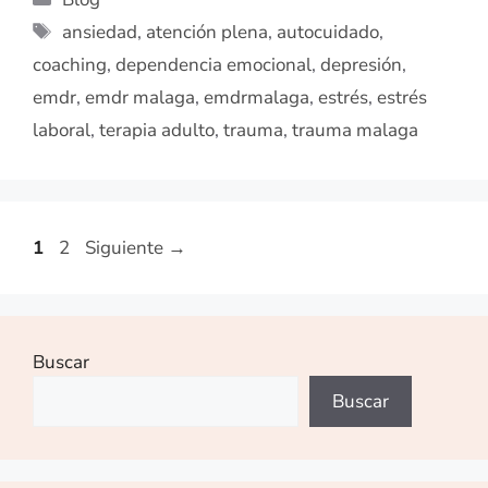
ansiedad
,
atención plena
,
autocuidado
,
coaching
,
dependencia emocional
,
depresión
,
emdr
,
emdr malaga
,
emdrmalaga
,
estrés
,
estrés
laboral
,
terapia adulto
,
trauma
,
trauma malaga
1
2
Siguiente
→
Buscar
Buscar