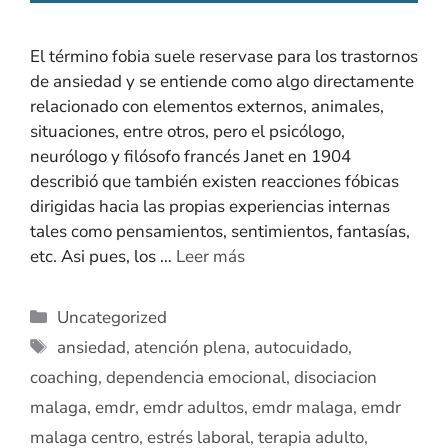
El término fobia suele reservase para los trastornos
de ansiedad y se entiende como algo directamente
relacionado con elementos externos, animales,
situaciones, entre otros, pero el psicólogo,
neurólogo y filósofo francés Janet en 1904
describió que también existen reacciones fóbicas
dirigidas hacia las propias experiencias internas
tales como pensamientos, sentimientos, fantasías,
etc. Asi pues, los …
Leer más
Uncategorized
ansiedad
,
atención plena
,
autocuidado
,
coaching
,
dependencia emocional
,
disociacion
malaga
,
emdr
,
emdr adultos
,
emdr malaga
,
emdr
malaga centro
,
estrés laboral
,
terapia adulto
,