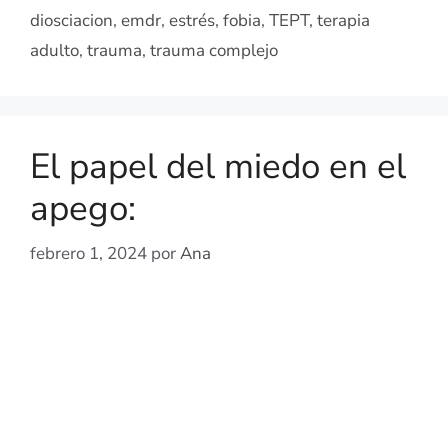
diosciacion
,
emdr
,
estrés
,
fobia
,
TEPT
,
terapia
adulto
,
trauma
,
trauma complejo
El papel del miedo en el
apego:
febrero 1, 2024
por
Ana