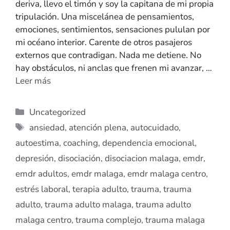
deriva, llevo el timón y soy la capitana de mi propia
tripulación. Una miscelánea de pensamientos,
emociones, sentimientos, sensaciones pululan por
mi océano interior. Carente de otros pasajeros
externos que contradigan. Nada me detiene. No
hay obstáculos, ni anclas que frenen mi avanzar, …
Leer más
Uncategorized
ansiedad
,
atención plena
,
autocuidado
,
autoestima
,
coaching
,
dependencia emocional
,
depresión
,
disociación
,
disociacion malaga
,
emdr
,
emdr adultos
,
emdr malaga
,
emdr malaga centro
,
estrés laboral
,
terapia adulto
,
trauma
,
trauma
adulto
,
trauma adulto malaga
,
trauma adulto
malaga centro
,
trauma complejo
,
trauma malaga