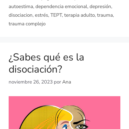
autoestima
,
dependencia emocional
,
depresión
,
disociacion
,
estrés
,
TEPT
,
terapia adulto
,
trauma
,
trauma complejo
¿Sabes qué es la
disociación?
noviembre 26, 2023
por
Ana