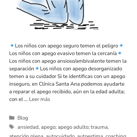
Los niños con apego seguro temen el peligro
Los niños con apego evasivo temen la cercanía
Los niños con apego ansioso/ambivalente temen la
separación
Los niños con apego desorganizado
temen a su cuidador Si te identificas con un apego
inseguro, en Clínica Santa Ana podemos ayudarte
a reparar el apego recibido, aún en la edad adulta;
con el …
Leer más
Blog
ansiedad
,
apego; apego adulto; trauma
,
atención plena
,
autocuidado
,
autoestima
,
coaching
,