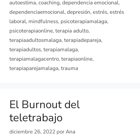
autoestima
,
coaching
,
dependencia emocional
,
dependenciaemocional
,
depresión
,
estrés
,
estrés
laboral
,
mindfulness
,
psicoterapiamalaga
,
psicoterapiaonline
,
terapia adulto
,
terapiaadultosmalaga
,
terapiadepareja
,
terapiadultos
,
terapiamalaga
,
terapiamalagacentro
,
terapiaonline
,
terapiaparejamalaga
,
trauma
El Burnout del
teletrabajo
diciembre 26, 2022
por
Ana