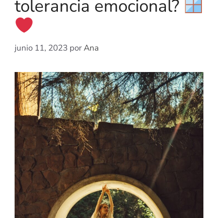
tolerancia emocional?
junio 11, 2023
por
Ana