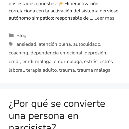
dos estados opuestos:
Hiperactivación:
correlaciona con la activación del sistema nervioso
autónomo simpático; responsable de …
Leer más
Blog
ansiedad
,
atención plena
,
autocuidado
,
coaching
,
dependencia emocional
,
depresión
,
emdr
,
emdr malaga
,
emdrmalaga
,
estrés
,
estrés
laboral
,
terapia adulto
,
trauma
,
trauma malaga
¿Por qué se convierte
una persona en
narcisista?