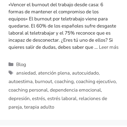
«Vencer el burnout del trabajo desde casa: 6
formas de mantener el compromiso de los
equipos» El burnout por teletrabajo viene para
quedarse. El 60% de los españoles sufre desgaste
laboral al teletrabajar y el 75% reconoce que es
incapaz de desconectar. ¿Eres tú uno de ellos? Si
quieres salir de dudas, debes saber que …
Leer más
Blog
ansiedad
,
atención plena
,
autocuidado
,
autoestima
,
burnout
,
coaching
,
coaching ejecutivo
,
coaching personal
,
dependencia emocional
,
depresión
,
estrés
,
estrés laboral
,
relaciones de
pareja
,
terapia adulto