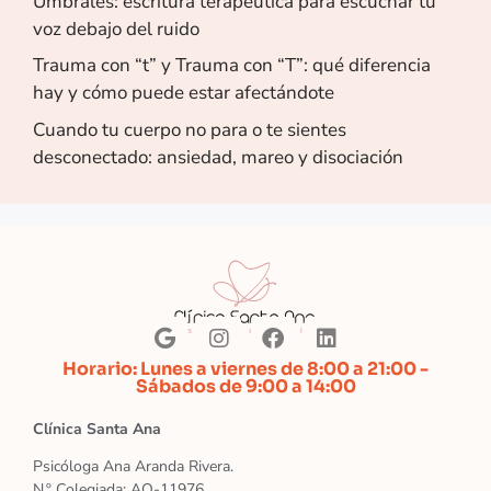
Umbrales: escritura terapéutica para escuchar tu
voz debajo del ruido
Trauma con “t” y Trauma con “T”: qué diferencia
hay y cómo puede estar afectándote
Cuando tu cuerpo no para o te sientes
desconectado: ansiedad, mareo y disociación
Horario: Lunes a viernes de 8:00 a 21:00 -
Sábados de 9:00 a 14:00
Clínica Santa Ana
Psicóloga Ana Aranda Rivera.
N.º Colegiada: AO-11976