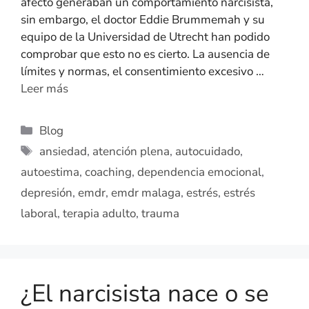
afecto generaban un comportamiento narcisista,
sin embargo, el doctor Eddie Brummemah y su
equipo de la Universidad de Utrecht han podido
comprobar que esto no es cierto. La ausencia de
límites y normas, el consentimiento excesivo …
Leer más
Blog
ansiedad
,
atención plena
,
autocuidado
,
autoestima
,
coaching
,
dependencia emocional
,
depresión
,
emdr
,
emdr malaga
,
estrés
,
estrés
laboral
,
terapia adulto
,
trauma
¿El narcisista nace o se