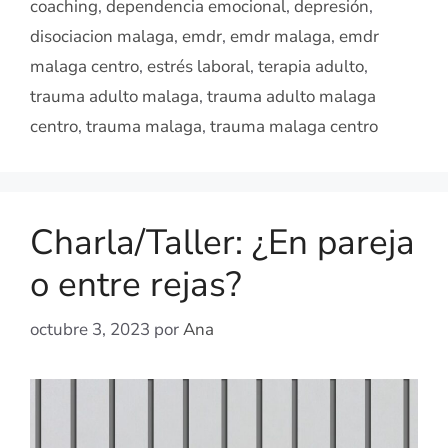
coaching
,
dependencia emocional
,
depresión
,
disociacion malaga
,
emdr
,
emdr malaga
,
emdr
malaga centro
,
estrés laboral
,
terapia adulto
,
trauma adulto malaga
,
trauma adulto malaga
centro
,
trauma malaga
,
trauma malaga centro
Charla/Taller: ¿En pareja
o entre rejas?
octubre 3, 2023
por
Ana