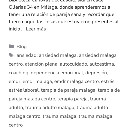
Ollerías 34 en Málaga, donde aprenderemos a
tener una relación de pareja sana y recordar que
fueron aquellas cosas que estuvieron presentes al
inicio …
Leer más
Blog
ansiedad
,
ansiedad malaga
,
ansiedad malaga
centro
,
atención plena
,
autocuidado
,
autoestima
,
coaching
,
dependencia emocional
,
depresión
,
emdr
,
emdr malaga
,
emdr malaga centro
,
estrés
,
estrés laboral
,
terapia de pareja malaga
,
terapia de
pareja malaga centro
,
terapia pareja
,
trauma
adulto
,
trauma adulto malaga
,
trauma adulto
malaga centro
,
trauma malaga
,
trauma malaga
centro