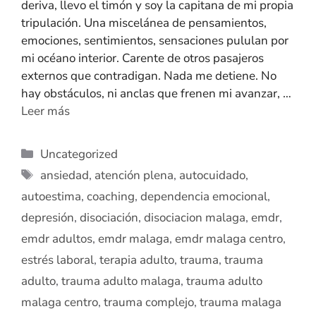
deriva, llevo el timón y soy la capitana de mi propia
tripulación. Una miscelánea de pensamientos,
emociones, sentimientos, sensaciones pululan por
mi océano interior. Carente de otros pasajeros
externos que contradigan. Nada me detiene. No
hay obstáculos, ni anclas que frenen mi avanzar, …
Leer más
Uncategorized
ansiedad
,
atención plena
,
autocuidado
,
autoestima
,
coaching
,
dependencia emocional
,
depresión
,
disociación
,
disociacion malaga
,
emdr
,
emdr adultos
,
emdr malaga
,
emdr malaga centro
,
estrés laboral
,
terapia adulto
,
trauma
,
trauma
adulto
,
trauma adulto malaga
,
trauma adulto
malaga centro
,
trauma complejo
,
trauma malaga