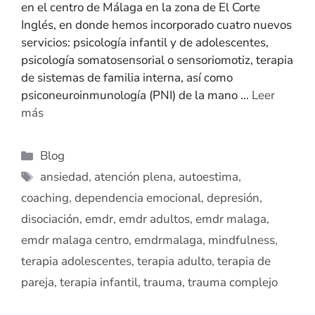
en el centro de Málaga en la zona de El Corte
Inglés, en donde hemos incorporado cuatro nuevos
servicios: psicología infantil y de adolescentes,
psicología somatosensorial o sensoriomotiz, terapia
de sistemas de familia interna, así como
psiconeuroinmunología (PNI) de la mano …
Leer
más
Blog
ansiedad
,
atención plena
,
autoestima
,
coaching
,
dependencia emocional
,
depresión
,
disociación
,
emdr
,
emdr adultos
,
emdr malaga
,
emdr malaga centro
,
emdrmalaga
,
mindfulness
,
terapia adolescentes
,
terapia adulto
,
terapia de
pareja
,
terapia infantil
,
trauma
,
trauma complejo