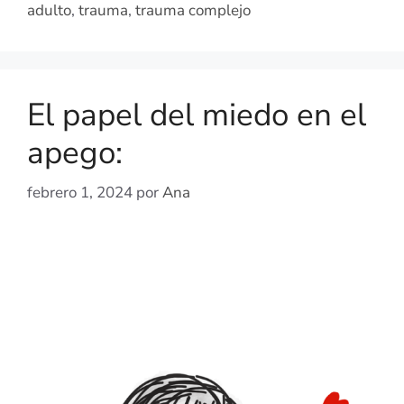
adulto
,
trauma
,
trauma complejo
El papel del miedo en el
apego:
febrero 1, 2024
por
Ana