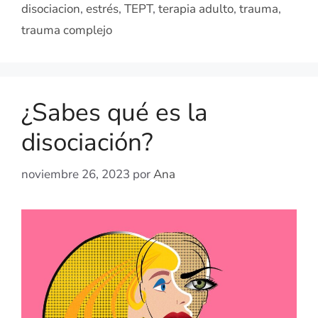
disociacion
,
estrés
,
TEPT
,
terapia adulto
,
trauma
,
trauma complejo
¿Sabes qué es la
disociación?
noviembre 26, 2023
por
Ana