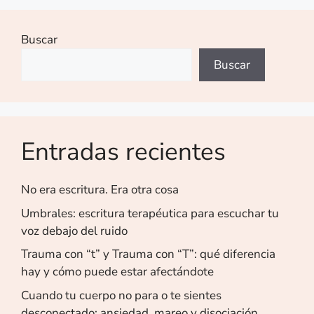
Buscar
Buscar
Entradas recientes
No era escritura. Era otra cosa
Umbrales: escritura terapéutica para escuchar tu
voz debajo del ruido
Trauma con “t” y Trauma con “T”: qué diferencia
hay y cómo puede estar afectándote
Cuando tu cuerpo no para o te sientes
desconectado: ansiedad, mareo y disociación