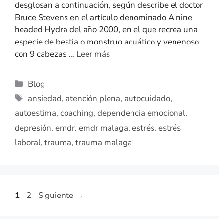
desglosan a continuación, según describe el doctor
Bruce Stevens en el artículo denominado A nine
headed Hydra del año 2000, en el que recrea una
especie de bestia o monstruo acuático y venenoso
con 9 cabezas …
Leer más
Blog
ansiedad
,
atención plena
,
autocuidado
,
autoestima
,
coaching
,
dependencia emocional
,
depresión
,
emdr
,
emdr malaga
,
estrés
,
estrés
laboral
,
trauma
,
trauma malaga
1
2
Siguiente
→