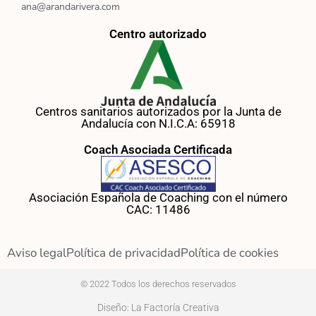
ana@arandarivera.com
Centro autorizado
Centros sanitarios autorizados por la Junta de
Andalucía con N.I.C.A: 65918
Coach Asociada Certificada
Asociación Española de Coaching con el número
CAC: 11486
Aviso legal
Política de privacidad
Política de cookies
© 2022 Todos los derechos reservados
Diseño: La Factoría Creativa