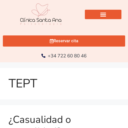
Reservar cita
+34 722 60 80 46
TEPT
¿Casualidad o