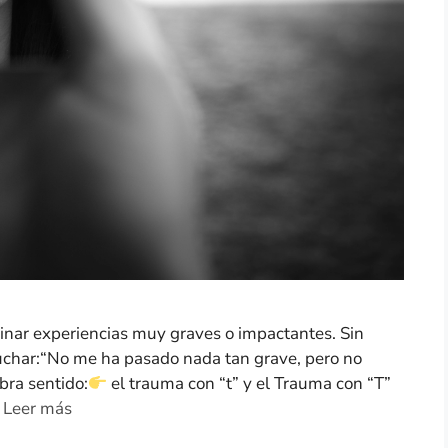
ar experiencias muy graves o impactantes. Sin
uchar:“No me ha pasado nada tan grave, pero no
bra sentido:
el trauma con “t” y el Trauma con “T”
…
Leer más