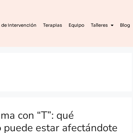
 de intervención
Terapias
Equipo
Talleres
Blog
uma con “T”: qué
o puede estar afectándote