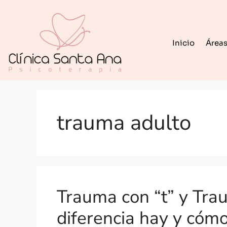
Inicio
Áreas
trauma adulto
Trauma con “t” y Tra
diferencia hay y cóm