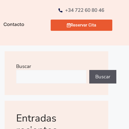
+34 722 60 80 46
Contacto
Reservar Cita
Buscar
Buscar
Entradas