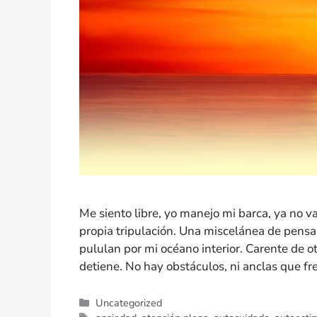
Me siento libre, yo manejo mi barca, ya no va 
propia tripulación. Una miscelánea de pens
pululan por mi océano interior. Carente de 
detiene. No hay obstáculos, ni anclas que f
Uncategorized