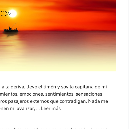
a la deriva, llevo el timón y soy la capitana de mi
amientos, emociones, sentimientos, sensaciones
otros pasajeros externos que contradigan. Nada me
renen mi avanzar, …
Leer más