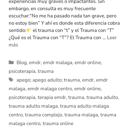
experiencias muy graves o impactantes. Sin
embargo, en consulta es muy frecuente
escuchar:“No me ha pasado nada tan grave, pero
no estoy bien” Y ahí es donde esta diferencia cobra
sentido:
el trauma con “t” y el Trauma con “T”
¿Qué es el Trauma con “T”? El Trauma con …
Leer
más
Blog
,
emdr
,
emdr malaga
,
emdr online
,
psicoterapia
,
trauma
apego; apego adulto; trauma
,
emdr
,
emdr
malaga
,
emdr malaga centro
,
emdr online
,
psicoterapia
,
terapia emdr
,
trauma
,
trauma adulto
,
trauma adulto malaga
,
trauma adulto malaga
centro
,
trauma complejo
,
trauma malaga
,
trauma
malaga centro
,
trauma online