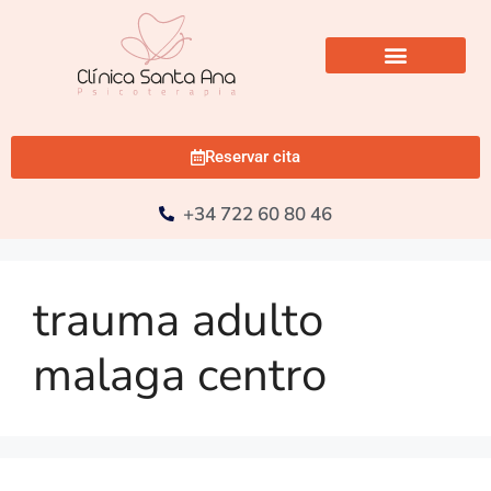
Reservar cita
+34 722 60 80 46
trauma adulto
malaga centro