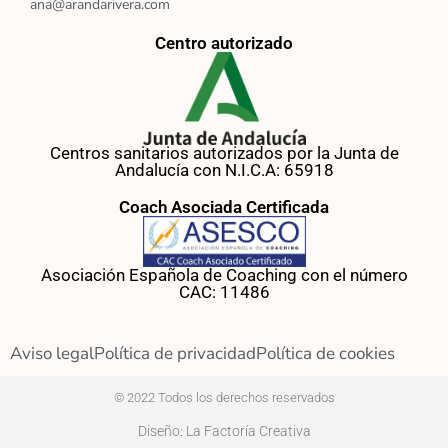
ana@arandarivera.com
Centro autorizado
Centros sanitarios autorizados por la Junta de
Andalucía con N.I.C.A: 65918
Coach Asociada Certificada
Asociación Española de Coaching con el número
CAC: 11486
Aviso legal
Política de privacidad
Política de cookies
© 2022 Todos los derechos reservados
Diseño: La Factoría Creativa