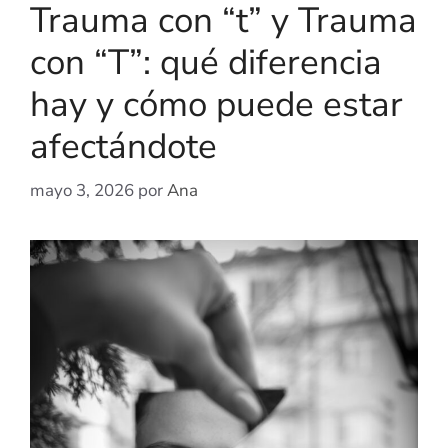
Trauma con “t” y Trauma
con “T”: qué diferencia
hay y cómo puede estar
afectándote
mayo 3, 2026
por
Ana