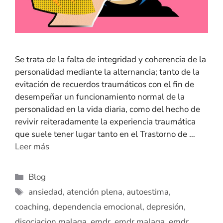
Se trata de la falta de integridad y coherencia de la
personalidad mediante la alternancia; tanto de la
evitación de recuerdos traumáticos con el fin de
desempeñar un funcionamiento normal de la
personalidad en la vida diaria, como del hecho de
revivir reiteradamente la experiencia traumática
que suele tener lugar tanto en el Trastorno de …
Leer más
Blog
ansiedad
,
atención plena
,
autoestima
,
coaching
,
dependencia emocional
,
depresión
,
disociacion malaga
,
emdr
,
emdr malaga
,
emdr