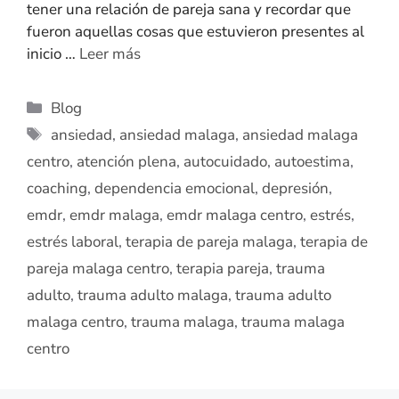
tener una relación de pareja sana y recordar que
fueron aquellas cosas que estuvieron presentes al
inicio …
Leer más
Blog
ansiedad
,
ansiedad malaga
,
ansiedad malaga
centro
,
atención plena
,
autocuidado
,
autoestima
,
coaching
,
dependencia emocional
,
depresión
,
emdr
,
emdr malaga
,
emdr malaga centro
,
estrés
,
estrés laboral
,
terapia de pareja malaga
,
terapia de
pareja malaga centro
,
terapia pareja
,
trauma
adulto
,
trauma adulto malaga
,
trauma adulto
malaga centro
,
trauma malaga
,
trauma malaga
centro