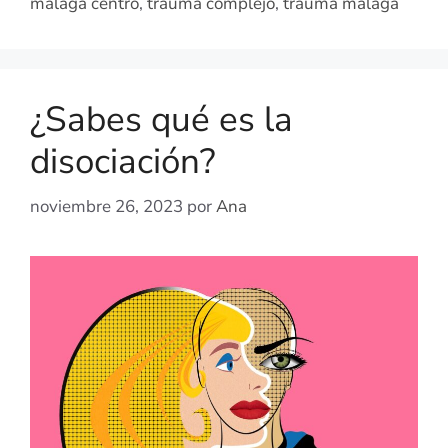
malaga centro
,
trauma complejo
,
trauma malaga
¿Sabes qué es la
disociación?
noviembre 26, 2023
por
Ana