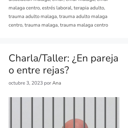
malaga centro
,
estrés laboral
,
terapia adulto
,
trauma adulto malaga
,
trauma adulto malaga
centro
,
trauma malaga
,
trauma malaga centro
Charla/Taller: ¿En pareja
o entre rejas?
octubre 3, 2023
por
Ana