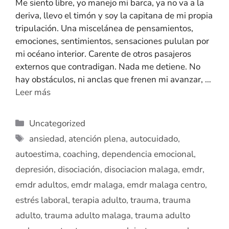
Me siento libre, yo manejo mi barca, ya no va a la
deriva, llevo el timón y soy la capitana de mi propia
tripulación. Una miscelánea de pensamientos,
emociones, sentimientos, sensaciones pululan por
mi océano interior. Carente de otros pasajeros
externos que contradigan. Nada me detiene. No
hay obstáculos, ni anclas que frenen mi avanzar, …
Leer más
Uncategorized
ansiedad
,
atención plena
,
autocuidado
,
autoestima
,
coaching
,
dependencia emocional
,
depresión
,
disociación
,
disociacion malaga
,
emdr
,
emdr adultos
,
emdr malaga
,
emdr malaga centro
,
estrés laboral
,
terapia adulto
,
trauma
,
trauma
adulto
,
trauma adulto malaga
,
trauma adulto