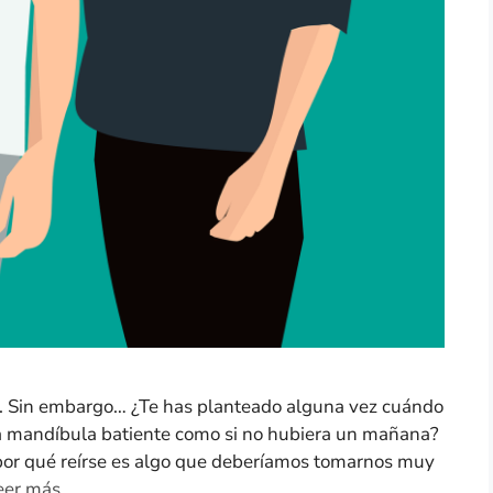
ón!. Sin embargo… ¿Te has planteado alguna vez cuándo
s, a mandíbula batiente como si no hubiera un mañana?
por qué reírse es algo que deberíamos tomarnos muy
eer más