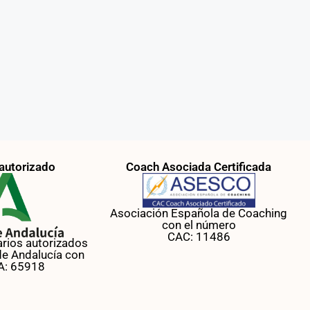
autorizado
Coach Asociada Certificada
Asociación Española de Coaching
con el número
CAC: 11486
arios autorizados
de Andalucía con
.A: 65918