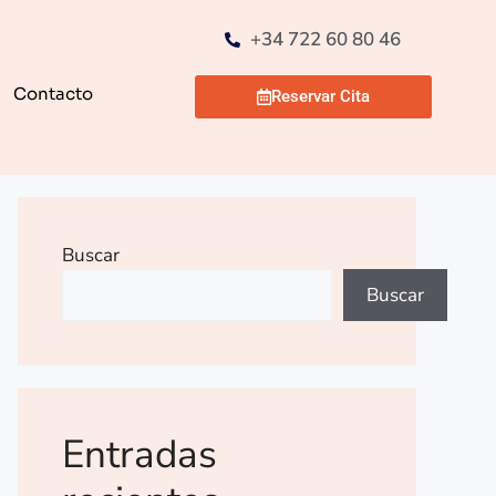
+34 722 60 80 46
Contacto
Reservar Cita
Buscar
Buscar
Entradas