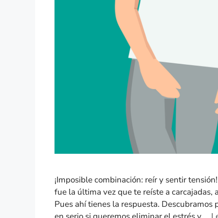
¡Imposible combinación: reír y sentir tensi
fue la última vez que te reíste a carcajada
Pues ahí tienes la respuesta. Descubramos 
en serio si queremos eliminar el estrés y …
L