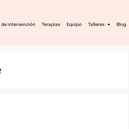
 de intervención
Terapias
Equipo
Talleres
Blog
e