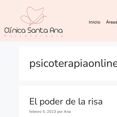
Inicio
Áreas
psicoterapiaonlin
El poder de la risa
febrero 5, 2023
por
Ana