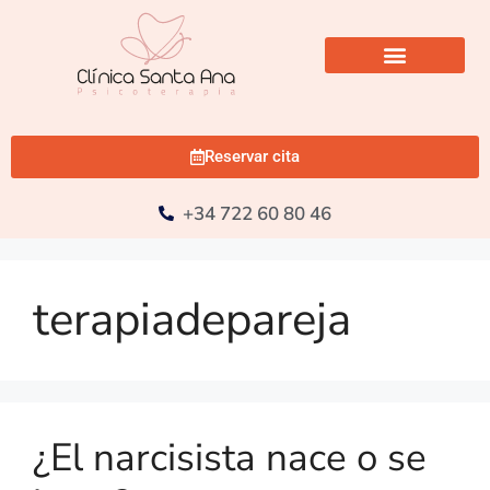
Reservar cita
+34 722 60 80 46
terapiadepareja
¿El narcisista nace o se