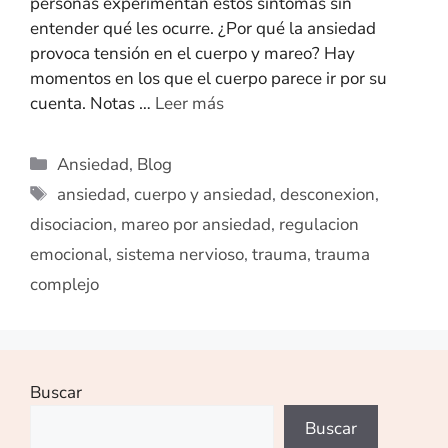
personas experimentan estos síntomas sin
entender qué les ocurre. ¿Por qué la ansiedad
provoca tensión en el cuerpo y mareo? Hay
momentos en los que el cuerpo parece ir por su
cuenta. Notas …
Leer más
Ansiedad
,
Blog
ansiedad
,
cuerpo y ansiedad
,
desconexion
,
disociacion
,
mareo por ansiedad
,
regulacion
emocional
,
sistema nervioso
,
trauma
,
trauma
complejo
Buscar
Buscar